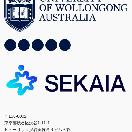
〒150-0002
東京都渋谷区渋谷1-11-1
ヒューリック渋谷美竹通りビル 6階