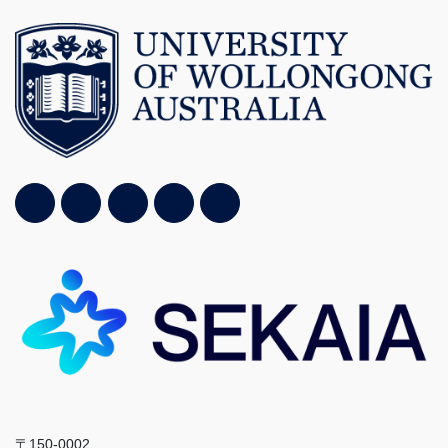
〒150-0002