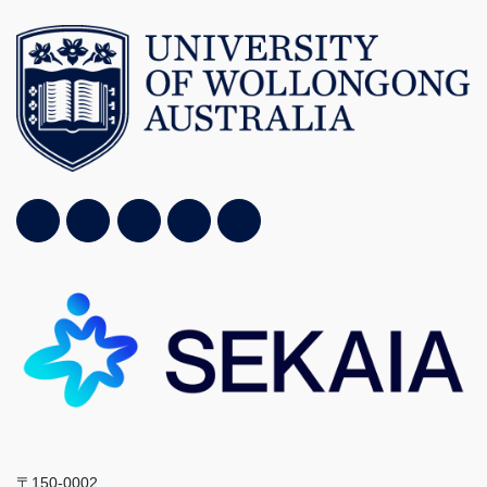
〒150-0002