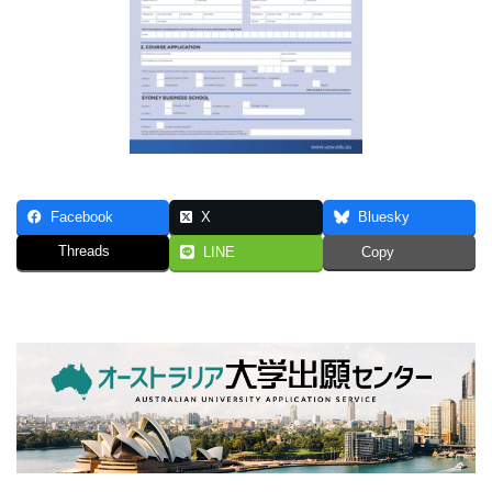
Facebook
X
Bluesky
Threads
LINE
Copy