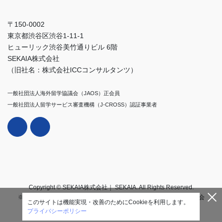
〒150-0002
東京都渋谷区渋谷1-11-1
ヒューリック渋谷美竹通りビル 6階
SEKAIA株式会社
（旧社名：株式会社ICCコンサルタンツ）
一般社団法人海外留学協議会（JAOS）正会員
一般社団法人留学サービス審査機構（J-CROSS）認証事業者
Copyright © SEKAIA株式会社｜ SEKAIA. All Rights Reserved.
※2025年11月1日付で株式会社ICCコンサルタンツからSEKAIA株式会
このサイトは機能実現・改善のためにCookieを利用します。
社に社名変更いたしました。
プライバシーポリシー