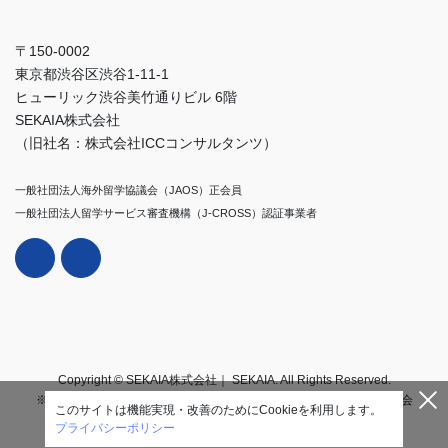
〒150-0002
東京都渋谷区渋谷1-11-1
ヒューリック渋谷美竹通りビル 6階
SEKAIA株式会社
（旧社名：株式会社ICCコンサルタンツ）
一般社団法人海外留学協議会（JAOS）正会員
一般社団法人留学サービス審査機構（J-CROSS）認証事業者
Copyright © SEKAIA株式会社｜ SEKAIA. All Rights Reserved.
※2025年11月1日付で株式会社ICCコンサルタンツからSEKAIA株式会
このサイトは機能実現・改善のためにCookieを利用します。
社に社名変更いたしました。
プライバシーポリシー